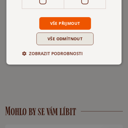
VŠE PŘIJMOUT
VŠE ODMÍTNOUT
ZOBRAZIT PODROBNOSTI
Mohlo by se vám líbit