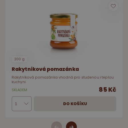
200 g
Rakytníková pomazánka
Rakytníková pomazánka vhodná pro studenou i teplou
kuchyni.
85 Kč
SKLADEM
DO KOŠÍKU