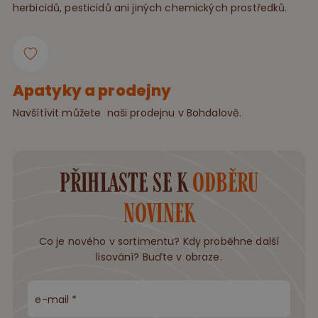
herbicidů, pesticidů ani jiných chemických prostředků.
Apatyky a prodejny
Navšítívit můžete naši prodejnu v Bohdalově.
přihlaste se k
odběru
novinek
Co je nového v sortimentu? Kdy proběhne další
lisování? Buďte v obraze.
e-mail *