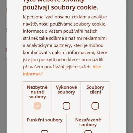
používají soubory cookie.
Složení
K personalizaci obsahu, reklam a analýze
návštěvnosti používáme soubory cookie.
Skladování
Informace o vašem používání našich
stránek také sdílíme s našimi reklamními
a analytickými partnery, kteří je mohou
Nutriční hodnoty
kombinovat s dalšími informacemi, které
jste jim poskytli nebo které shromáždili
při vašem používání jejich služeb.
Více
informací
Nezbytně
Výkonové
Soubory
nutné
soubory
cílení
soubory
Funkční soubory
Nezařazené
soubory