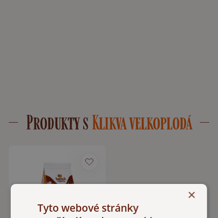
Produkty s
Klikva velkoplodá
×
Tyto webové stránky