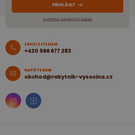
PŘIHLÁSIT
ochrana osobních údajů
ZAVOLEJTE NÁM
+420 566 677 283
NAPIŠTE NÁM
obchod@rakytnik-vysocina.cz