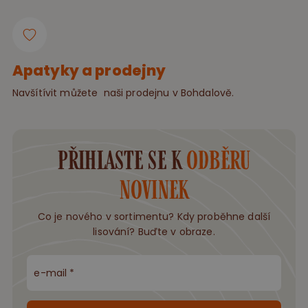
Apatyky a prodejny
Navšítívit můžete naši prodejnu v Bohdalově.
přihlaste se k
odběru
novinek
Co je nového v sortimentu? Kdy proběhne další
lisování? Buďte v obraze.
e-mail *